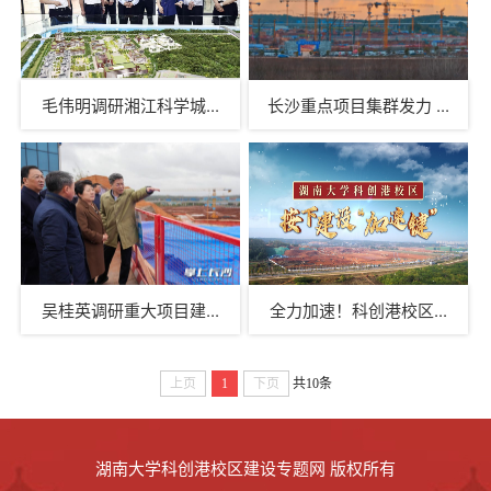
毛伟明调研湘江科学城...
长沙重点项目集群发力 ...
吴桂英调研重大项目建...
全力加速！科创港校区...
上页
1
下页
共10条
湖南大学科创港校区建设专题网 版权所有