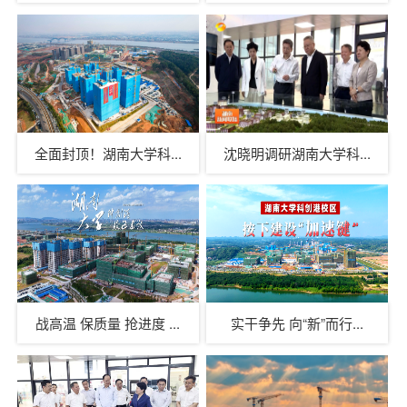
全面封顶！湖南大学科...
沈晓明调研湖南大学科...
战高温 保质量 抢进度 ...
实干争先 向“新”而行...