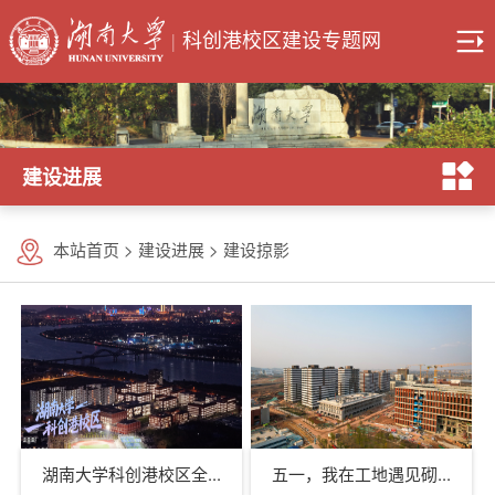
|
科创港校区建设专题网
建设进展
本站首页
>
建设进展
>
建设掠影
湖南大学科创港校区全...
五一，我在工地遇见砌...